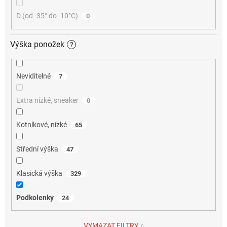
D (od -35° do -10°C)
0
Výška ponožek
?
Neviditelné
7
Extra nízké, sneaker
0
Kotníkové, nízké
65
Střední výška
47
Klasická výška
329
Podkolenky
24
VYMAZAT FILTRY