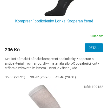
Kompresní podkolenky Lonka Kooperan černé
Skladem
DETAIL
206 Kč
Kvalitní dámské i pánské kompresní podkolenky Kooperan s
antibakteriální ochranou, díky materiálu silproX obsahující ionty
stříbra a zdravotním lemem. Ocení je všichni, kdo...
35-38 (23-25)
39-42 (26-28)
43-46 (29-31)
Kód:
109182