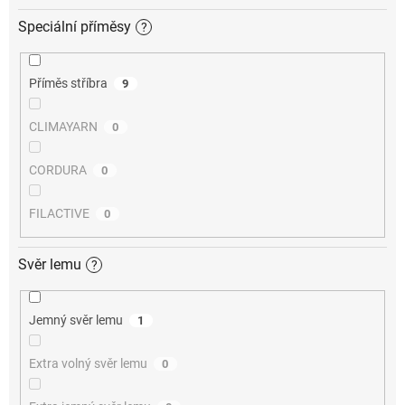
Speciální příměsy
?
Příměs stříbra
9
CLIMAYARN
0
CORDURA
0
FILACTIVE
0
Svěr lemu
?
Jemný svěr lemu
1
Extra volný svěr lemu
0