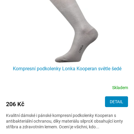
Kompresní podkolenky Lonka Kooperan světle šedé
Skladem
DETAIL
206 Kč
Kvalitní dámské i pánské kompresní podkolenky Kooperan s
antibakteriální ochranou, díky materiálu silproX obsahující ionty
stříbra a zdravotním lemem. Ocení je všichni, kdo...