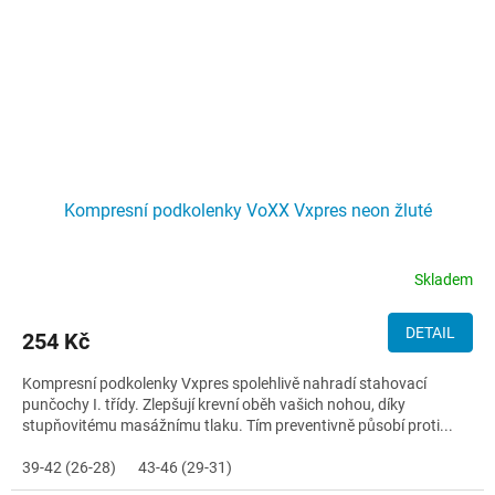
Kompresní podkolenky VoXX Vxpres neon žluté
Skladem
DETAIL
254 Kč
Kompresní podkolenky Vxpres spolehlivě nahradí stahovací
punčochy I. třídy. Zlepšují krevní oběh vašich nohou, díky
stupňovitému masážnímu tlaku. Tím preventivně působí proti...
39-42 (26-28)
43-46 (29-31)