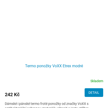
Termo ponožky VoXX Etrex modré
Skladem
DETAIL
242 Kč
Dámské i pánské termo froté ponožky od značky VoXX s