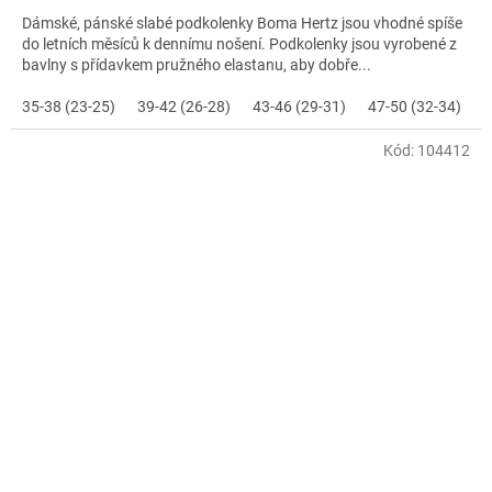
Dámské, pánské slabé podkolenky Boma Hertz jsou vhodné spíše
do letních měsíců k dennímu nošení. Podkolenky jsou vyrobené z
bavlny s přídavkem pružného elastanu, aby dobře...
35-38 (23-25)
39-42 (26-28)
43-46 (29-31)
47-50 (32-34)
Kód:
104412