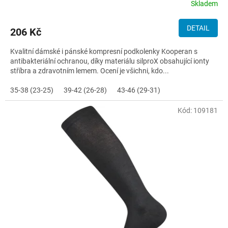
Skladem
DETAIL
206 Kč
Kvalitní dámské i pánské kompresní podkolenky Kooperan s
antibakteriální ochranou, díky materiálu silproX obsahující ionty
stříbra a zdravotním lemem. Ocení je všichni, kdo...
35-38 (23-25)
39-42 (26-28)
43-46 (29-31)
Kód:
109181