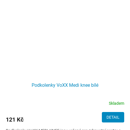
Podkolenky VoXX Medi knee bílé
Skladem
DETAIL
121 Kč