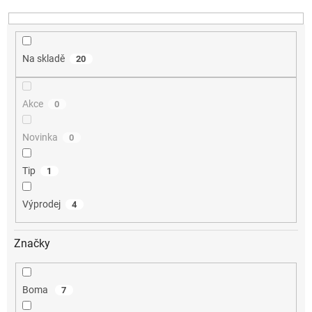
ů
Na skladě
20
Akce
0
Novinka
0
Tip
1
Výprodej
4
Značky
Boma
7