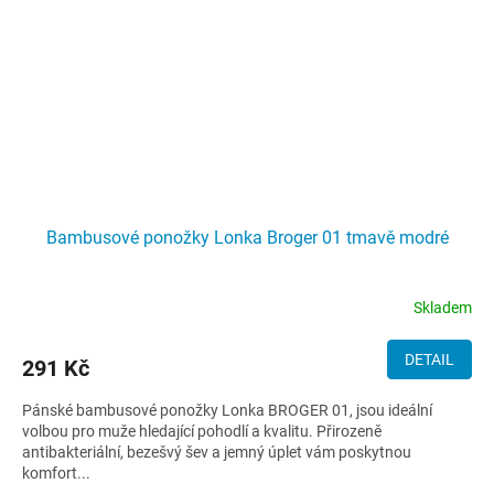
Bambusové ponožky Lonka Broger 01 tmavě modré
Skladem
DETAIL
291 Kč
Pánské bambusové ponožky Lonka BROGER 01, jsou ideální
volbou pro muže hledající pohodlí a kvalitu. Přirozeně
antibakteriální, bezešvý šev a jemný úplet vám poskytnou
komfort...