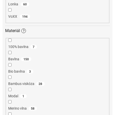
Lonka
60
VoXX
194
Materiál
?
100% bavlna
7
Bavlna
150
Bio bavlna
3
Bambus viskóza
28
Modal
1
Merino vlna
58