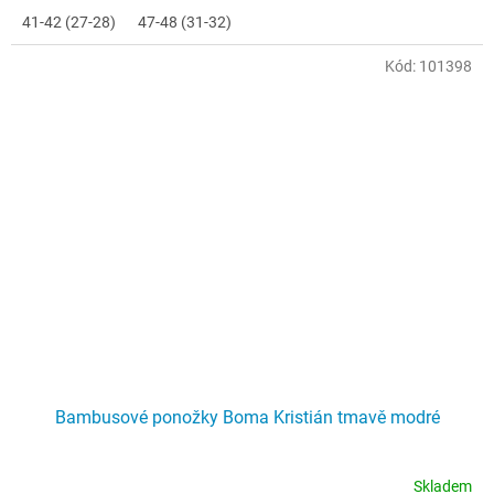
41-42 (27-28)
47-48 (31-32)
Kód:
101398
Bambusové ponožky Boma Kristián tmavě modré
Skladem