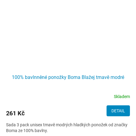
100% bavlnněné ponožky Boma Blažej tmavě modré
Skladem
DETAIL
261 Kč
Sada 3 pack unisex tmavě modrých hladkých ponožek od značky
Boma ze 100% bavlny.