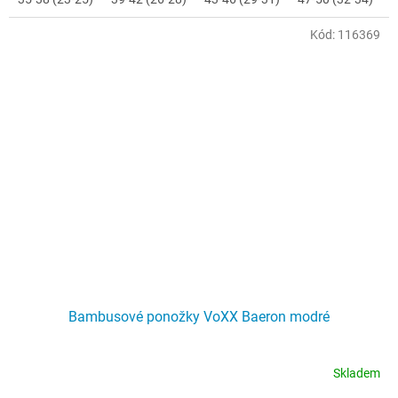
Kód:
116369
Bambusové ponožky VoXX Baeron modré
Skladem