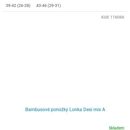
39-42 (26-28)
43-46 (29-31)
Kód:
116066
Bambusové ponožky Lonka Desi mix A
Skladem