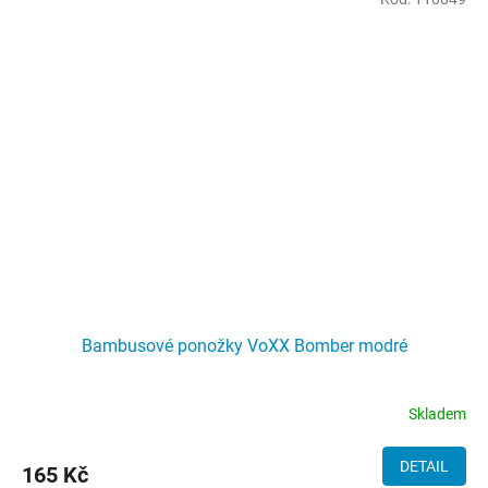
Bambusové ponožky VoXX Bomber modré
Skladem
DETAIL
165 Kč