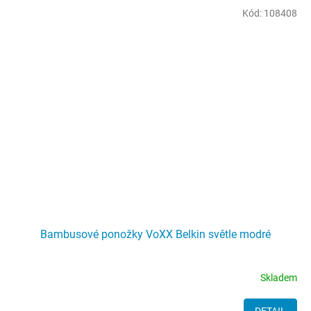
Kód:
108408
Bambusové ponožky VoXX Belkin světle modré
Skladem
DETAIL