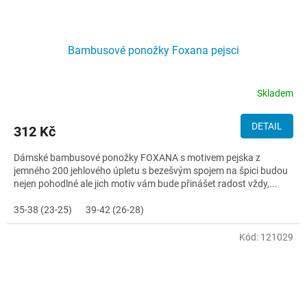
Bambusové ponožky Foxana pejsci
Skladem
DETAIL
312 Kč
Dámské bambusové ponožky FOXANA s motivem pejska z
jemného 200 jehlového úpletu s bezešvým spojem na špici budou
nejen pohodlné ale jich motiv vám bude přinášet radost vždy,...
35-38 (23-25)
39-42 (26-28)
Kód:
121029