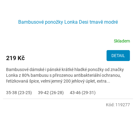
Bambusové ponožky Lonka Desi tmavě modré
Skladem
DETAIL
219 Kč
Bambusové dámské i pánské krátké hladké ponožky od značky
Lonka z 80% bambusu s přirozenou antibakteriální ochranou,
řetízkovaná špice, velmi jemný 200 jehlový úplet, extra...
35-38 (23-25)
39-42 (26-28)
43-46 (29-31)
Kód:
119277