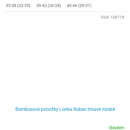
35-38 (23-25)
39-42 (26-28)
43-46 (29-31)
Kód:
108718
Bambusové ponožky Lonka Raban tmavě modré
Skladem