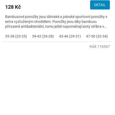
DETAIL
128 Kč
Bambusové ponožky jsou dámské a pánské sportovní ponožky s
extra vyztuženým chodidlem. Ponožky jsou díky bambusu
přirozeně antibakteriální, tomu ještě napomáhají ionty stříbra v...
35-38 (23-25)
39-42 (26-28)
43-46 (29-31)
47-50 (32-34)
Kód:
116367