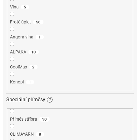
Vlna
5
Froté úplet
56
Angora vlna
1
ALPAKA
10
CoolMax
2
Konopí
1
Speciální příměsy
?
Příměs stříbra
90
CLIMAYARN
8