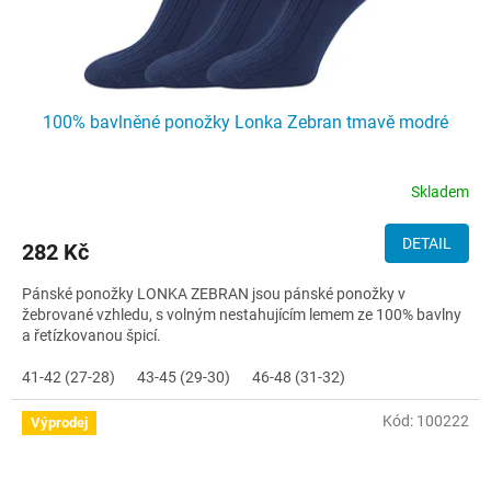
100% bavlněné ponožky Lonka Zebran tmavě modré
Skladem
DETAIL
282 Kč
Pánské ponožky LONKA ZEBRAN jsou pánské ponožky v
žebrované vzhledu, s volným nestahujícím lemem ze 100% bavlny
a řetízkovanou špicí.
41-42 (27-28)
43-45 (29-30)
46-48 (31-32)
Kód:
100222
Výprodej