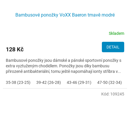
Bambusové ponožky VoXX Baeron tmavě modré
Skladem
DETAIL
128 Kč
Bambusové ponožky jsou dámské a pánské sportovní ponožky s
extra vyztuženým chodidlem. Ponožky jsou díky bambusu
přirozeně antibakteriální, tomu ještě napomáhají ionty stříbra v...
35-38 (23-25)
39-42 (26-28)
43-46 (29-31)
47-50 (32-34)
Kód:
109245