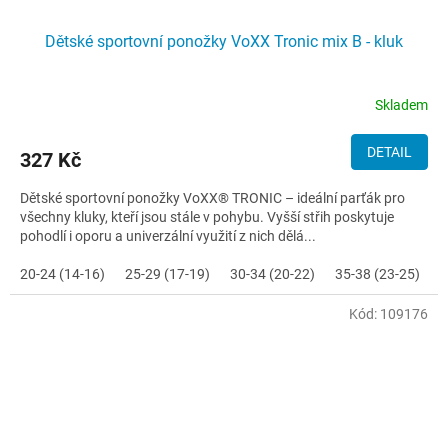
Dětské sportovní ponožky VoXX Tronic mix B - kluk
Skladem
DETAIL
327 Kč
Dětské sportovní ponožky VoXX® TRONIC – ideální parťák pro
všechny kluky, kteří jsou stále v pohybu. Vyšší střih poskytuje
pohodlí i oporu a univerzální využití z nich dělá...
20-24 (14-16)
25-29 (17-19)
30-34 (20-22)
35-38 (23-25)
Kód:
109176