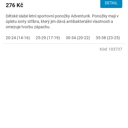
DETAIL
276 Kč
Dětské slabé letní sportovní ponožky Adventurik. Ponožky mají v
úpletu ionty stříbra, který jim dává antibakteriální vlastnosti a
omezuje tvorbu zápachu.
20-24 (14-16)
25-29 (17-19)
30-34 (20-22)
35-38 (23-25)
Kód:
103737