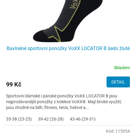
Bavlněné sportovní ponožky VoXX LOCATOR B šedo žluté
Skladem
DETAIL
99 Kč
Sportovní dámské i pánské ponožky VoXX LOCATOR B jsou
nejprodávanější ponožky z kolekce VoXX®. Mají široké využití,
jsou vhodné na běh, fitness, tenis, halové a...
35-38 (23-25)
39-42 (26-28)
43-46 (29-31)
Kód:
115054