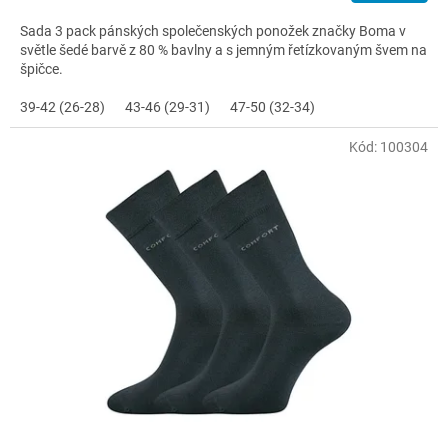
Sada 3 pack pánských společenských ponožek značky Boma v
světle šedé barvě z 80 % bavlny a s jemným řetízkovaným švem na
špičce.
39-42 (26-28)
43-46 (29-31)
47-50 (32-34)
Kód:
100304