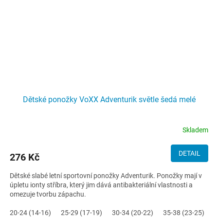
Dětské ponožky VoXX Adventurik světle šedá melé
Skladem
DETAIL
276 Kč
Dětské slabé letní sportovní ponožky Adventurik. Ponožky mají v
úpletu ionty stříbra, který jim dává antibakteriální vlastnosti a
omezuje tvorbu zápachu.
20-24 (14-16)
25-29 (17-19)
30-34 (20-22)
35-38 (23-25)