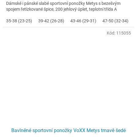
Dámské i pánské slabé sportovní ponožky Metys s bezešvým
spojem řetízkované špice, 200 jehlový úplet, teplotní třída A
35-38 (23-25)
39-42 (26-28)
43-46 (29-31)
47-50 (32-34)
Kód:
115055
Bavlněné sportovní ponožky VoXX Metys tmavě šedé