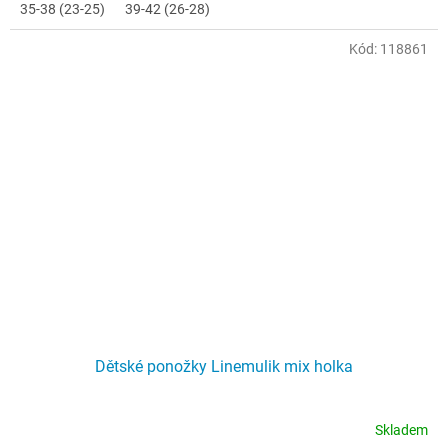
35-38 (23-25)
39-42 (26-28)
Kód:
118861
Dětské ponožky Linemulik mix holka
Skladem