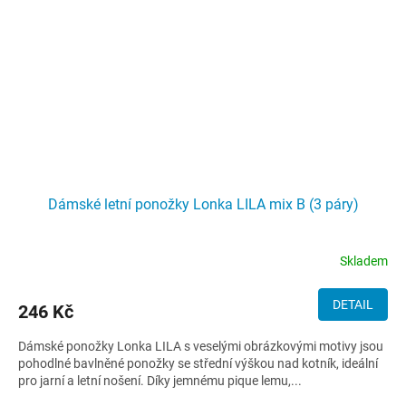
Dámské letní ponožky Lonka LILA mix B (3 páry)
Skladem
DETAIL
246 Kč
Dámské ponožky Lonka LILA s veselými obrázkovými motivy jsou
pohodlné bavlněné ponožky se střední výškou nad kotník, ideální
pro jarní a letní nošení. Díky jemnému pique lemu,...