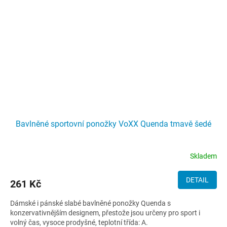
Bavlněné sportovní ponožky VoXX Quenda tmavě šedé
Skladem
DETAIL
261 Kč
Dámské i pánské slabé bavlněné ponožky Quenda s
konzervativnějším designem, přestože jsou určeny pro sport i
volný čas, vysoce prodyšné, teplotní třída: A.