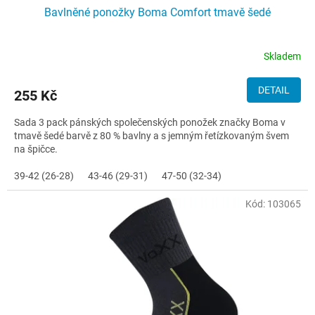
Bavlněné ponožky Boma Comfort tmavě šedé
Skladem
DETAIL
255 Kč
Sada 3 pack pánských společenských ponožek značky Boma v
tmavě šedé barvě z 80 % bavlny a s jemným řetízkovaným švem
na špičce.
39-42 (26-28)
43-46 (29-31)
47-50 (32-34)
Kód:
103065