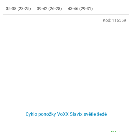
35-38 (23-25)
39-42 (26-28)
43-46 (29-31)
Kód:
116559
Cyklo ponožky VoXX Slavix světle šedé