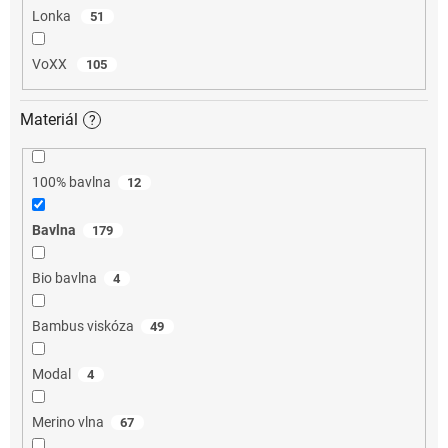
Lonka
51
VoXX
105
Materiál
?
100% bavlna
12
Bavlna
179
Bio bavlna
4
Bambus viskóza
49
Modal
4
Merino vlna
67