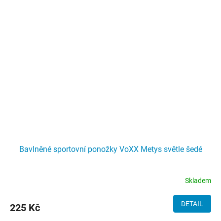
Bavlněné sportovní ponožky VoXX Metys světle šedé
Skladem
DETAIL
225 Kč