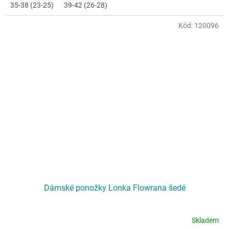
35-38 (23-25)
39-42 (26-28)
Kód:
120096
Dámské ponožky Lonka Flowrana šedé
Skladem