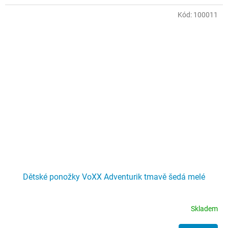
Kód:
100011
Dětské ponožky VoXX Adventurik tmavě šedá melé
Skladem