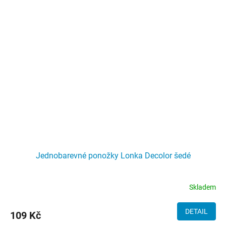
Jednobarevné ponožky Lonka Decolor šedé
Skladem
DETAIL
109 Kč