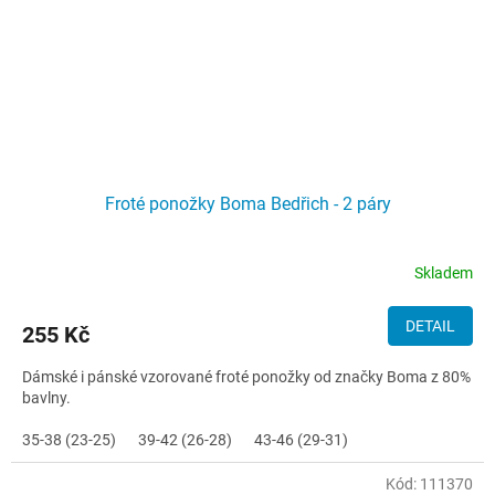
Froté ponožky Boma Bedřich - 2 páry
Skladem
DETAIL
255 Kč
Dámské i pánské vzorované froté ponožky od značky Boma z 80%
bavlny.
35-38 (23-25)
39-42 (26-28)
43-46 (29-31)
Kód:
111370